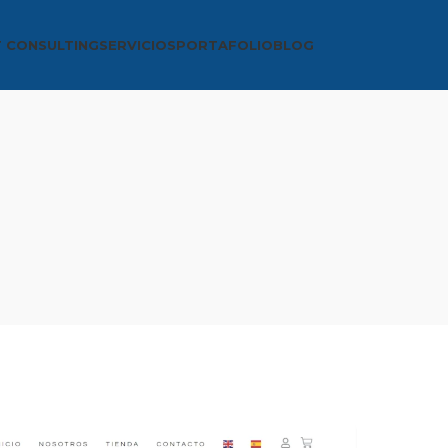
T CONSULTING
SERVICIOS
PORTAFOLIO
BLOG