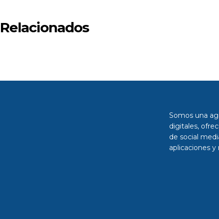
Relacionados
Ecommerce
Kaos
Somos una age
digitales, ofre
de social medi
aplicaciones y