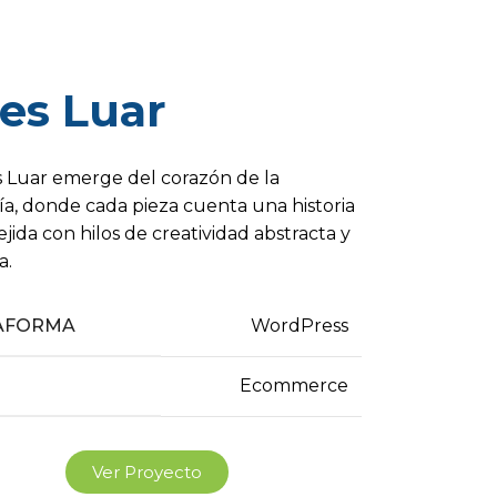
ies Luar
es Luar emerge del corazón de la
ía, donde cada pieza cuenta una historia
ejida con hilos de creatividad abstracta y
a.
AFORMA
WordPress
Ecommerce
Ver Proyecto