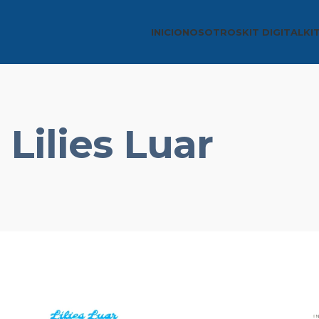
INICIO
NOSOTROS
KIT DIGITAL
KI
Lilies Luar