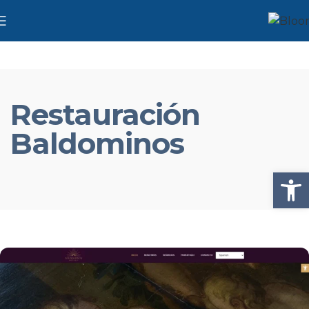
Restauración
Baldominos
Abrir