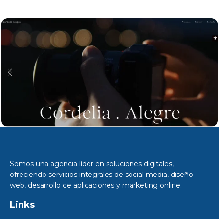
Cordelia Alegre
Web
Somos una agencia líder en soluciones digitales,
ofreciendo servicios integrales de social media, diseño
web, desarrollo de aplicaciones y marketing online.
Links