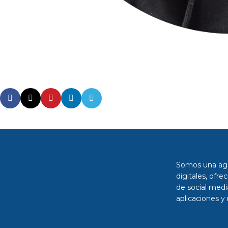
Somos una age
digitales, ofre
de social medi
aplicaciones y