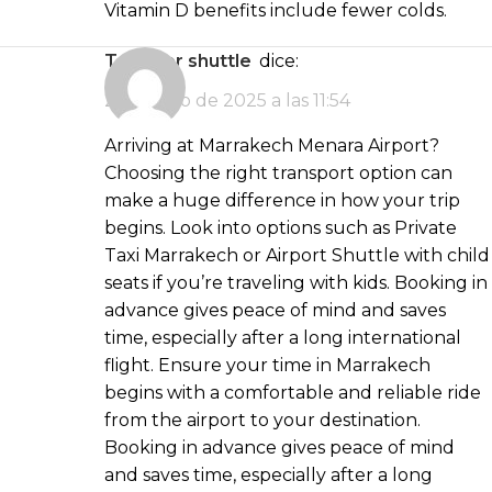
Vitamin D benefits include fewer colds.
transfer shuttle
dice:
2 de junio de 2025 a las 11:54
Arriving at Marrakech Menara Airport?
Choosing the right transport option can
make a huge difference in how your trip
begins. Look into options such as Private
Taxi Marrakech or Airport Shuttle with child
seats if you’re traveling with kids. Booking in
advance gives peace of mind and saves
time, especially after a long international
flight. Ensure your time in Marrakech
begins with a comfortable and reliable ride
from the airport to your destination.
Booking in advance gives peace of mind
and saves time, especially after a long