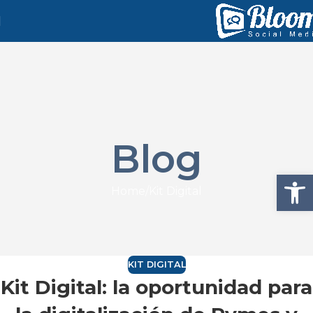
Blog
Abrir
Home
Kit Digital
KIT DIGITAL
Kit Digital: la oportunidad para