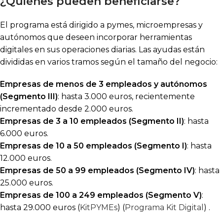
¿Quiénes pueden beneficiarse?
El programa está dirigido a pymes, microempresas y
autónomos que deseen incorporar herramientas
digitales en sus operaciones diarias. Las ayudas están
divididas en varios tramos según el tamaño del negocio:
Empresas de menos de 3 empleados y autónomos
(Segmento III)
: hasta 3.000 euros, recientemente
incrementado desde 2.000 euros.
Empresas de 3 a 10 empleados (Segmento II)
: hasta
6.000 euros.
Empresas de 10 a 50 empleados (Segmento I)
: hasta
12.000 euros.
Empresas de 50 a 99 empleados (Segmento IV)
: hasta
25.000 euros.
Empresas de 100 a 249 empleados (Segmento V)
:
hasta 29.000 euros (
KitPYMEs
) (
Programa Kit Digital
) .