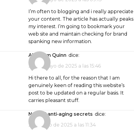
I’m often to blogging and i really appreciate
your content. The article has actually peaks
my interest. I’m going to bookmark your
web site and maintain checking for brand
spanking new information.
Abraham Quinn
dice:
30 de mayo de 2025 a las 15:46
Hi there to all, for the reason that I am
genuinely keen of reading this website’s
post to be updated on a regular basis. It
carries pleasant stuff.
natural anti-aging secrets
dice:
2 de junio de 2025 a las 11:34