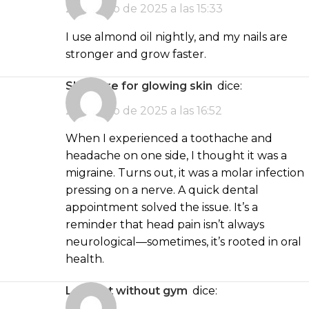
2 de junio de 2025 a las 15:33
I use almond oil nightly, and my nails are
stronger and grow faster.
skin care for glowing skin
dice:
2 de junio de 2025 a las 16:52
When I experienced a toothache and
headache on one side, I thought it was a
migraine. Turns out, it was a molar infection
pressing on a nerve. A quick dental
appointment solved the issue. It’s a
reminder that head pain isn’t always
neurological—sometimes, it’s rooted in oral
health.
lose fat without gym
dice: