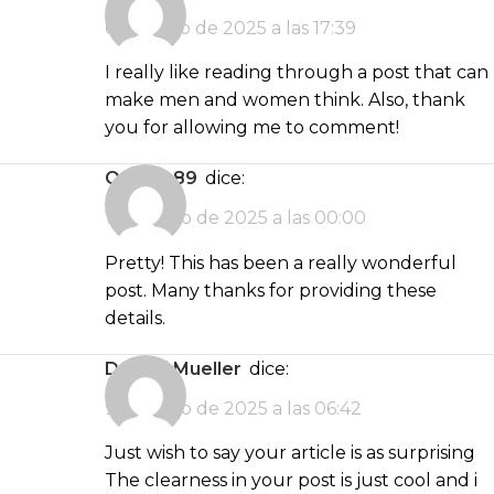
6 de junio de 2025 a las 17:39
I really like reading through a post that can
make men and women think. Also, thank
you for allowing me to comment!
omega89
dice:
7 de junio de 2025 a las 00:00
Pretty! This has been a really wonderful
post. Many thanks for providing these
details.
Destini Mueller
dice:
9 de junio de 2025 a las 06:42
Just wish to say your article is as surprising
The clearness in your post is just cool and i