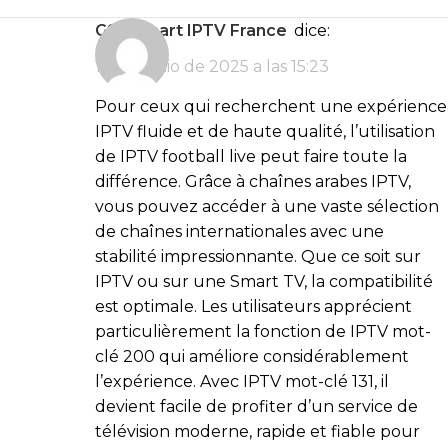
GSE Smart IPTV France
dice:
12 de junio de 2025 a las 15:23
Pour ceux qui recherchent une expérience
IPTV fluide et de haute qualité, l’utilisation
de IPTV football live peut faire toute la
différence. Grâce à chaînes arabes IPTV,
vous pouvez accéder à une vaste sélection
de chaînes internationales avec une
stabilité impressionnante. Que ce soit sur
IPTV ou sur une Smart TV, la compatibilité
est optimale. Les utilisateurs apprécient
particulièrement la fonction de IPTV mot-
clé 200 qui améliore considérablement
l’expérience. Avec IPTV mot-clé 131, il
devient facile de profiter d’un service de
télévision moderne, rapide et fiable pour