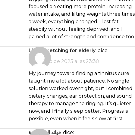
focused on eating more protein, increasing
water intake, and lifting weights three times
a week, everything changed. I lost fat
steadily without feeling deprived, and I
gained a lot of strength and confidence too.
light stretching for elderly
dice:
2 de junio de 2025 a las 23:30
My journey toward finding a tinnitus cure
taught me a lot about patience. No single
solution worked overnight, but I combined
dietary changes, ear protection, and sound
therapy to manage the ringing. It’s quieter
now, and I finally sleep better. Progress is
possible, even when it feels slow at first.
فوائد النوم بكثرة
dice: