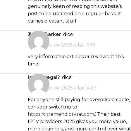
genuinely keen of reading this website’s
post to be updated on a regular basis. It
carries pleasant stuff.
Jimmy Barker
dice:
13 de junio de 2025 a las 19:18
very informative articles or reviews at this
time.
Is IPTV legal?
dice:
14 de junio de 2025 a las 14:27
For anyone still paying for overpriced cable,
consider switching to
https://xtremehdiptvsat.com/
. Their best
IPTV providers 2025 gives you more value,
more channels, and more control over what