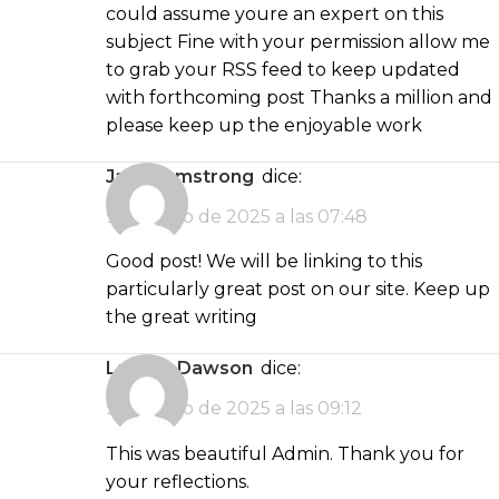
could assume youre an expert on this
subject Fine with your permission allow me
to grab your RSS feed to keep updated
with forthcoming post Thanks a million and
please keep up the enjoyable work
Jada Armstrong
dice:
9 de junio de 2025 a las 07:48
Good post! We will be linking to this
particularly great post on our site. Keep up
the great writing
Landyn Dawson
dice:
9 de junio de 2025 a las 09:12
This was beautiful Admin. Thank you for
your reflections.